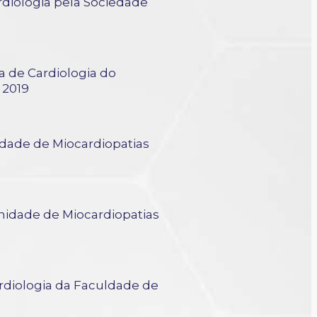
diologia pela Sociedade
BC
a de Cardiologia do
 2019
dade de Miocardiopatias
nidade de Miocardiopatias
rdiologia da Faculdade de