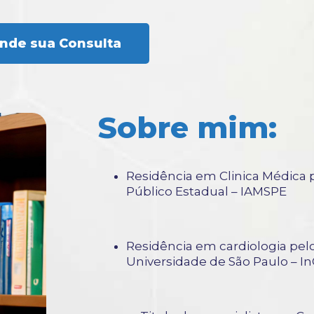
nde sua Consulta
Sobre mim:
Residência em Clinica Médica p
Público Estadual – IAMSPE
Residência em cardiologia pelo
Universidade de São Paulo – 