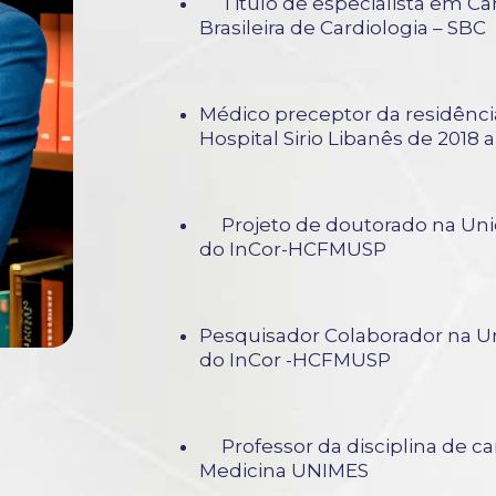
Titulo de especialista em Car
Brasileira de Cardiologia – S
Médico preceptor da residênci
Hospital Sirio Libanês de 2018 a
Projeto de doutorado na Uni
do InCor-HCFMUSP
Pesquisador Colaborador na U
do InCor -HCFMUSP
Professor da disciplina de ca
Medicina UNIMES