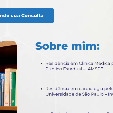
nde sua Consulta
Sobre mim:
Residência em Clinica Médica p
Público Estadual – IAMSPE
Residência em cardiologia pelo
Universidade de São Paulo – 