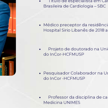
Titulo de especialista em Car
Brasileira de Cardiologia – S
Médico preceptor da residênci
Hospital Sirio Libanês de 2018 a
Projeto de doutorado na Uni
do InCor-HCFMUSP
Pesquisador Colaborador na U
do InCor -HCFMUSP
Professor da disciplina de ca
Medicina UNIMES