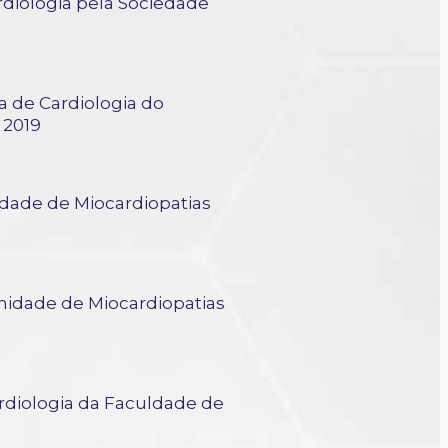
diologia pela Sociedade
BC
a de Cardiologia do
 2019
dade de Miocardiopatias
nidade de Miocardiopatias
rdiologia da Faculdade de