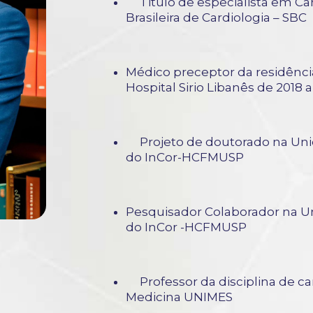
Titulo de especialista em Car
Brasileira de Cardiologia – S
Médico preceptor da residênci
Hospital Sirio Libanês de 2018 a
Projeto de doutorado na Uni
do InCor-HCFMUSP
Pesquisador Colaborador na U
do InCor -HCFMUSP
Professor da disciplina de ca
Medicina UNIMES