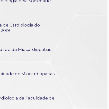
diologia pela Sociedade
BC
a de Cardiologia do
 2019
dade de Miocardiopatias
nidade de Miocardiopatias
rdiologia da Faculdade de