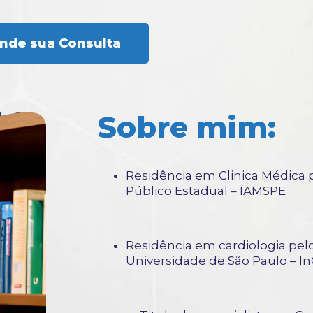
nde sua Consulta
Sobre mim:
Residência em Clinica Médica p
Público Estadual – IAMSPE
Residência em cardiologia pelo
Universidade de São Paulo – 