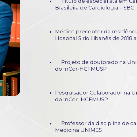
Titulo de especialista em Car
Brasileira de Cardiologia – S
Médico preceptor da residênci
Hospital Sirio Libanês de 2018 a
Projeto de doutorado na Uni
do InCor-HCFMUSP
Pesquisador Colaborador na U
do InCor -HCFMUSP
Professor da disciplina de ca
Medicina UNIMES