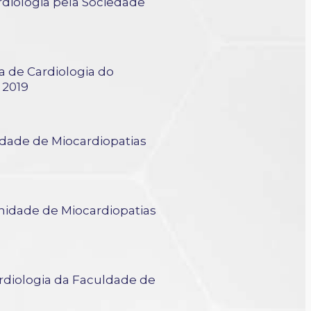
diologia pela Sociedade
BC
a de Cardiologia do
 2019
dade de Miocardiopatias
nidade de Miocardiopatias
rdiologia da Faculdade de