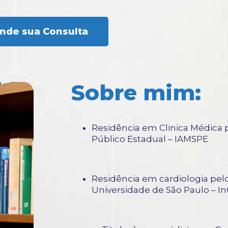
nde sua Consulta
Sobre mim:
Residência em Clinica Médica p
Público Estadual – IAMSPE
Residência em cardiologia pelo
Universidade de São Paulo – 