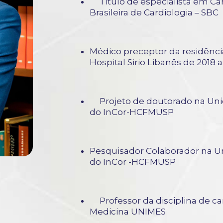
Titulo de especialista em Car
Brasileira de Cardiologia – S
Médico preceptor da residênci
Hospital Sirio Libanês de 2018 a
Projeto de doutorado na Uni
do InCor-HCFMUSP
Pesquisador Colaborador na U
do InCor -HCFMUSP
Professor da disciplina de ca
Medicina UNIMES