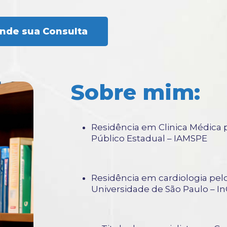
nde sua Consulta
Sobre mim:
Residência em Clinica Médica p
Público Estadual – IAMSPE
Residência em cardiologia pelo
Universidade de São Paulo – 