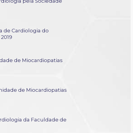
diologia pela Sociedade
BC
a de Cardiologia do
 2019
dade de Miocardiopatias
nidade de Miocardiopatias
rdiologia da Faculdade de